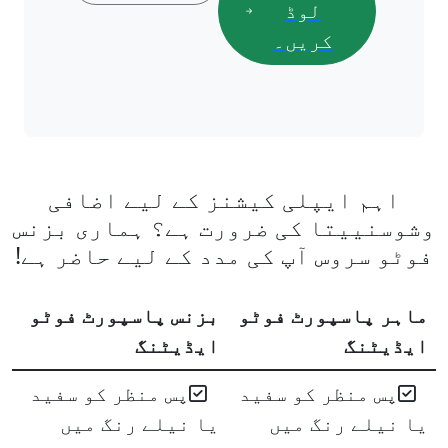
لوڈ
کریں۔
اہم ایپلی کیشنز کے لیے اضافی
وشوسنییتا کی ضرورت ہے؟ ہماری بزنس
فوٹو سروس آپ کی مدد کے لیے حاضر ہے!
ماہر پاسپورٹ فوٹو
بزنس پاسپورٹ فوٹو
ایڈیٹنگ
ایڈیٹنگ
پس منظر کو سفید
پس منظر کو سفید
یا نیلے رنگ میں
یا نیلے رنگ میں