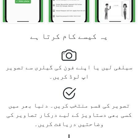
یہ کیسے کام کرتا ہے
سیلفی لیں یا اپنے فون کی گیلری سے تصویر
اپ لوڈ کریں۔
تصویر کی قسم منتخب کریں۔ دنیا بھر میں
کسی بھی دستاویز کے لیے درکار تصاویر کی
وضاحتیں دریافت کریں۔