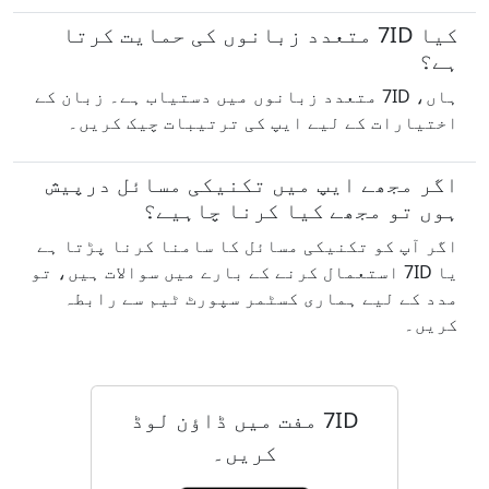
کیا 7ID متعدد زبانوں کی حمایت کرتا
ہے؟
ہاں، 7ID متعدد زبانوں میں دستیاب ہے۔ زبان کے
اختیارات کے لیے ایپ کی ترتیبات چیک کریں۔
اگر مجھے ایپ میں تکنیکی مسائل درپیش
ہوں تو مجھے کیا کرنا چاہیے؟
اگر آپ کو تکنیکی مسائل کا سامنا کرنا پڑتا ہے
یا 7ID استعمال کرنے کے بارے میں سوالات ہیں، تو
مدد کے لیے ہماری کسٹمر سپورٹ ٹیم سے رابطہ
کریں۔
7ID مفت میں ڈاؤن لوڈ
کریں۔