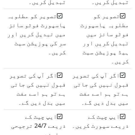
تبدیل کریں۔
تبدیل کریں۔
تصویر کو
تصویر کو مطلوبہ
مطلوبہ پاسپورٹ
پاسپورٹ فوٹو سائز
فوٹو سائز میں
میں تبدیل کریں اور
تبدیل کریں اور
سر کی پوزیشن سیٹ
ہیڈ پوزیشن سیٹ
کریں۔
کریں۔
اگر آپ کی تصویر
اگر آپ کی تصویر
قبول نہیں کی جاتی
قبول نہیں کی جاتی
ہے تو ہم اسے مفت
ہے تو ہم اسے مفت
میں بدل دیں گے۔
میں بدل دیں گے۔
ایپ چیٹ کے
ایپ چیٹ کے
ذریعے سپورٹ کریں۔
ذریعے 24/7 ترجیحی
معاونت