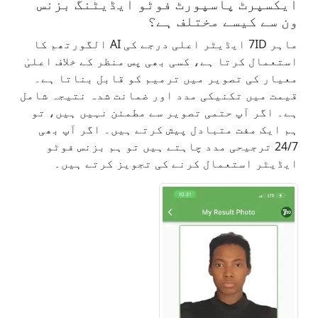
ایکسپرٹ پاسپورٹ فوٹو ایڈیٹنگ بزنس
ون سے کیسے مختلف ہے؟
ماہر 7ID ایڈیٹر اعلی درجے کی AI الگورتھم کا
استعمال کرتا ہے، کسی بھی پس منظر کے خلاف اعلیٰ
معیار کی تصویر میں ترمیم کو قابل بناتا ہے۔
قیمت میں تکنیکی مدد اور ضمانت شدہ نتیجہ شامل
ہے۔ اگر آپ حتمی تصویر سے مطمئن نہیں ہیں، تو
ہم ایک مفت متبادل پیش کرتے ہیں۔ اگر آپ بھی
24/7 ترجیحی مدد چاہتے ہیں تو ہم بزنس فوٹو
ایڈیٹر استعمال کرنے کی تجویز کرتے ہیں۔