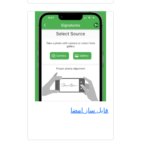
فایل ساز امضا