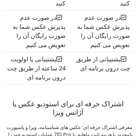
کنید
کنید
در صورت عدم
در صورت عدم
پذیرش عکس شما به
پذیرش عکس شما به
صورت رایگان آن را
صورت رایگان آن را
تعویض می کنیم
تعویض می کنیم
پشتیبانی از طریق
پشتیبانی با اولویت
چت درون برنامه ای
24 ساعته از طریق چت
درون برنامه ای
اشتراک حرفه ای برای استودیو عکس یا
آژانس ویزا
معرفی اشتراک حرفه ای: عکس های شناسنامه، ویزا و پاسپورت
نامحدود با هزینه ثابت ماهانه. با 7ID Pro عملیات استودیو خود را