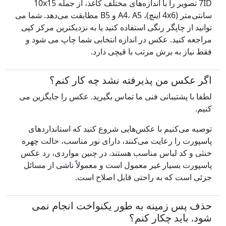
7ID تصویر را با اندازه‌های مختلف کاغذ، از جمله 10x15
سانتی‌متر (4x6 اینچ)، A4، A5 و B5 مطابقت می‌دهد. شما می
توانید از چاپگر رنگی استفاده کنید یا به نزدیکترین مرکز کپی
مراجعه کنید. عکس در اندازه انتخابی شما چاپ می شود و
فقط نیاز به برش مرتب با قیچی دارد.
اگر عکس من پذیرفته نشد چه کار کنم؟
لطفا با پشتیبانی فنی ما تماس بگیرید. عکس را جایگزین می
کنیم.
توصیه می‌کنیم با عکس‌هایی شروع کنید که استانداردهای
پاسپورت را رعایت می‌کنند، دارای نور مناسب، حالت چهره
خنثی و کد لباس مناسب هستند. در چنین مواردی، رد عکس
پاسپورت بسیار غیر معمول است و معمولاً ناشی از مسائل
جزئی است که به راحتی قابل اصلاح است.
حذف پس زمینه به طور یکنواخت انجام نمی
شود. باید چکار کنم؟