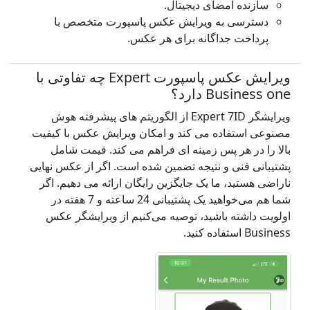
سازنده امضای دیجیتال.
دسترسی به ویرایش عکس پاسپورت متخصص با
پرداخت جداگانه برای هر عکس.
ویرایش عکس پاسپورت Expert چه تفاوتی با
Business one دارد؟
ویرایشگر Expert 7ID از الگوریتم های پیشرفته هوش
مصنوعی استفاده می کند و امکان ویرایش عکس با کیفیت
بالا را در هر پس زمینه ای فراهم می کند. قیمت شامل
پشتیبانی فنی و نتیجه تضمین شده است. اگر از عکس نهایی
ناراضی هستید، ما یک جایگزین رایگان ارائه می دهیم. اگر
شما هم می‌خواهید یک پشتیبانی 24 ساعته و 7 هفته در
اولویت داشته باشید، توصیه می‌کنیم از ویرایشگر عکس
Business استفاده کنید.