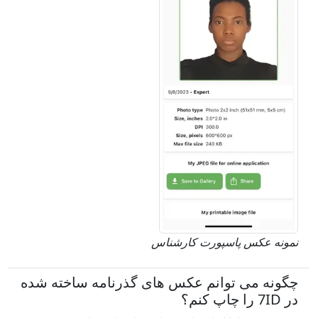
نمونه عکس پاسپورت کارشناس
چگونه می توانم عکس های گذرنامه ساخته شده
در 7ID را چاپ کنم؟