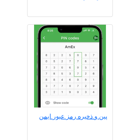
پین و ذخیره رمز عبور ایمن