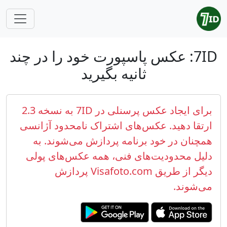
7ID: عکس پاسپورت خود را در چند
ثانیه بگیرید
برای ایجاد عکس پرسنلی در 7ID به نسخه 2.3
ارتقا دهید. عکس‌های اشتراک نامحدود آژانسی
همچنان در خود برنامه پردازش می‌شوند. به
دلیل محدودیت‌های فنی، همه عکس‌های پولی
دیگر از طریق Visafoto.com پردازش
می‌شوند.