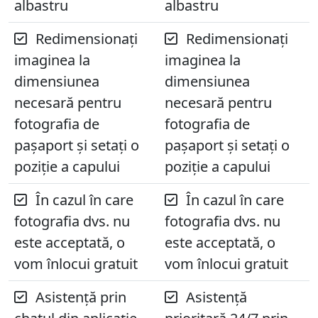
albastru
albastru
Redimensionați
Redimensionați
imaginea la
imaginea la
dimensiunea
dimensiunea
necesară pentru
necesară pentru
fotografia de
fotografia de
pașaport și setați o
pașaport și setați o
poziție a capului
poziție a capului
În cazul în care
În cazul în care
fotografia dvs. nu
fotografia dvs. nu
este acceptată, o
este acceptată, o
vom înlocui gratuit
vom înlocui gratuit
Asistență prin
Asistență