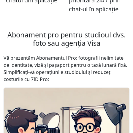
chatul din aplicație
prioritară 24/7 prin
chat-ul în aplicație
Abonament pro pentru studioul dvs.
foto sau agenția Visa
Vă prezentăm Abonamentul Pro: fotografii nelimitate
de identitate, viză și pașaport pentru o taxă lunară fixă.
Simplificați-vă operațiunile studioului și reduceți
costurile cu 7ID Pro: