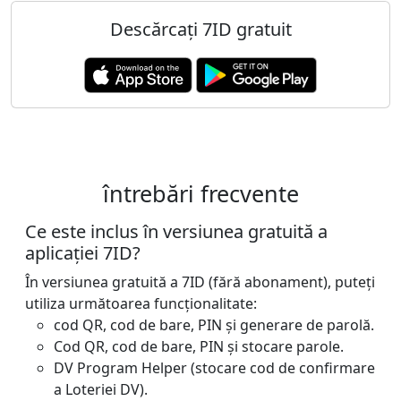
Descărcați 7ID gratuit
întrebări frecvente
Ce este inclus în versiunea gratuită a
aplicației 7ID?
În versiunea gratuită a 7ID (fără abonament), puteți
utiliza următoarea funcționalitate:
cod QR, cod de bare, PIN și generare de parolă.
Cod QR, cod de bare, PIN și stocare parole.
DV Program Helper (stocare cod de confirmare
a Loteriei DV).