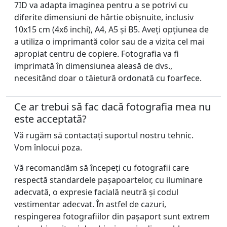
7ID va adapta imaginea pentru a se potrivi cu
diferite dimensiuni de hârtie obișnuite, inclusiv
10x15 cm (4x6 inchi), A4, A5 și B5. Aveți opțiunea de
a utiliza o imprimantă color sau de a vizita cel mai
apropiat centru de copiere. Fotografia va fi
imprimată în dimensiunea aleasă de dvs.,
necesitând doar o tăietură ordonată cu foarfece.
Ce ar trebui să fac dacă fotografia mea nu
este acceptată?
Vă rugăm să contactați suportul nostru tehnic.
Vom înlocui poza.
Vă recomandăm să începeți cu fotografii care
respectă standardele pașapoartelor, cu iluminare
adecvată, o expresie facială neutră și codul
vestimentar adecvat. În astfel de cazuri,
respingerea fotografiilor din pașaport sunt extrem