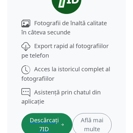
Fotografii de înaltă calitate
în câteva secunde
Export rapid al fotografiilor
pe telefon
Acces la istoricul complet al
fotografiilor
Asistență prin chatul din
aplicație
Descărcați
Află mai
7ID
multe