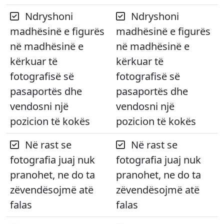
Ndryshoni
Ndryshoni
madhësinë e figurës
madhësinë e figurës
në madhësinë e
në madhësinë e
kërkuar të
kërkuar të
fotografisë së
fotografisë së
pasaportës dhe
pasaportës dhe
vendosni një
vendosni një
pozicion të kokës
pozicion të kokës
Në rast se
Në rast se
fotografia juaj nuk
fotografia juaj nuk
pranohet, ne do ta
pranohet, ne do ta
zëvendësojmë atë
zëvendësojmë atë
falas
falas