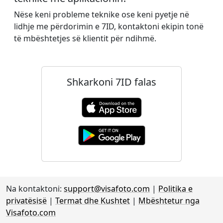
Nëse keni probleme teknike ose keni pyetje në
lidhje me përdorimin e 7ID, kontaktoni ekipin tonë
të mbështetjes së klientit për ndihmë.
Shkarkoni 7ID falas
Na kontaktoni:
support@visafoto.com
|
Politika e
privatësisë
|
Termat dhe Kushtet
|
Mbështetur nga
Visafoto.com