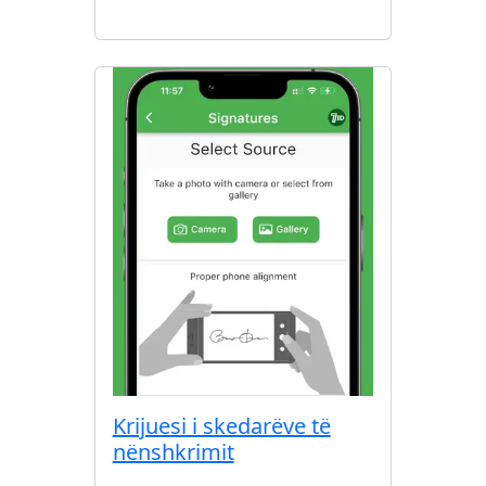
Krijuesi i skedarëve të
nënshkrimit