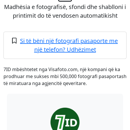
Madhësia e fotografisë, sfondi dhe shablloni i
printimit do të vendosen automatikisht
Si të bëni një fotografi pasaporte me
një telefon? Udhëzimet
7ID mbështetet nga Visafoto.com, një kompani që ka
prodhuar me sukses mbi 500,000 fotografi pasaportash
të miratuara nga agjencitë qeveritare.