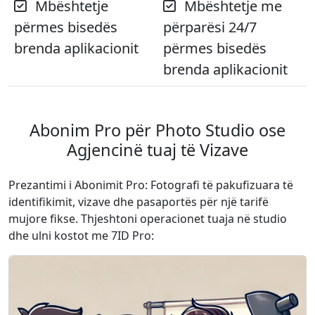
Mbështetje
Mbështetje me
përmes bisedës
përparësi 24/7
brenda aplikacionit
përmes bisedës
brenda aplikacionit
Abonim Pro për Photo Studio ose
Agjencinë tuaj të Vizave
Prezantimi i Abonimit Pro: Fotografi të pakufizuara të
identifikimit, vizave dhe pasaportës për një tarifë
mujore fikse. Thjeshtoni operacionet tuaja në studio
dhe ulni kostot me 7ID Pro: