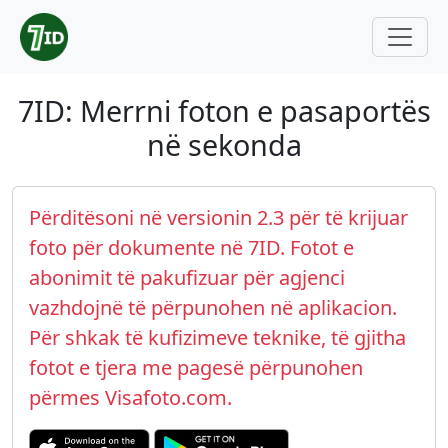
7ID: Merrni foton e pasaportës
në sekonda
Përditësoni në versionin 2.3 për të krijuar
foto për dokumente në 7ID. Fotot e
abonimit të pakufizuar për agjenci
vazhdojnë të përpunohen në aplikacion.
Për shkak të kufizimeve teknike, të gjitha
fotot e tjera me pagesë përpunohen
përmes Visafoto.com.