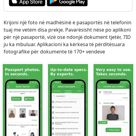
Krijoni një foto në madhësinë e pasaportës në telefonin
tuaj me vetëm disa prekje. Pavarësisht nëse po aplikoni
për një pasaportë, vizë ose ndonjë dokument tjetër, 7ID
ju ka mbuluar. Aplikacioni ka kërkesa të përditësuara
fotografike për dokumente të 170+ vendeve