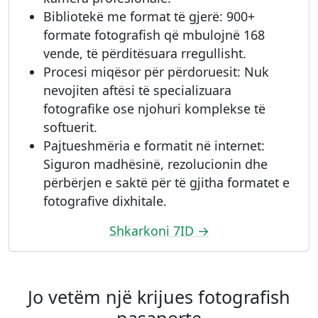
Bibliotekë me format të gjerë: 900+
formate fotografish që mbulojnë 168
vende, të përditësuara rregullisht.
Procesi miqësor për përdoruesit: Nuk
nevojiten aftësi të specializuara
fotografike ose njohuri komplekse të
softuerit.
Pajtueshmëria e formatit në internet:
Siguron madhësinë, rezolucionin dhe
përbërjen e saktë për të gjitha formatet e
fotografive dixhitale.
Shkarkoni 7ID →
Jo vetëm një krijues fotografish