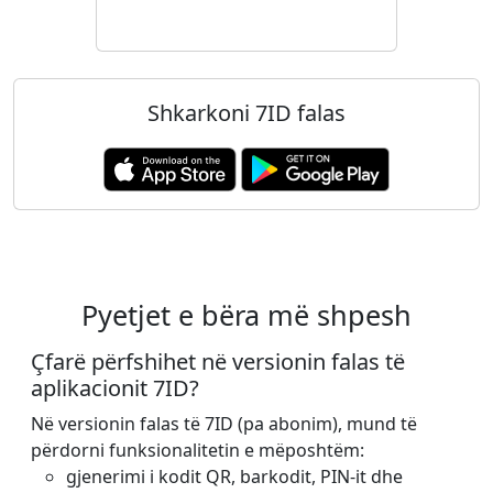
Shkarkoni 7ID falas
Pyetjet e bëra më shpesh
Çfarë përfshihet në versionin falas të
aplikacionit 7ID?
Në versionin falas të 7ID (pa abonim), mund të
përdorni funksionalitetin e mëposhtëm:
gjenerimi i kodit QR, barkodit, PIN-it dhe