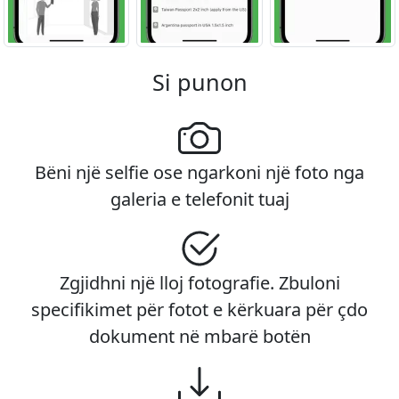
Si punon
Bëni një selfie ose ngarkoni një foto nga
galeria e telefonit tuaj
Zgjidhni një lloj fotografie. Zbuloni
specifikimet për fotot e kërkuara për çdo
dokument në mbarë botën