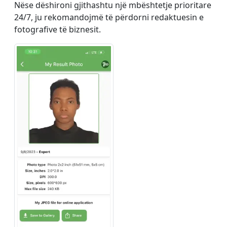
Nëse dëshironi gjithashtu një mbështetje prioritare
24/7, ju rekomandojmë të përdorni redaktuesin e
fotografive të biznesit.