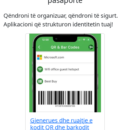
pasaporte
Qëndroni të organizuar, qëndroni të sigurt.
Aplikacioni që strukturon identitetin tuaj!
Gjenerues dhe ruajtje e
kodit QR dhe barkodit