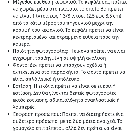
Μέγεθος και θέση κεφαλιού: Το κεφάλι σας πρέπει
να χωράει μέσα στο πλαίσιο, το οποίο θα πρέπει
να είναι 1 ίντσα έως 1 3/8 ίντσες (2,5 έως 3,5 cm)
από το κάτω μέρος του πηγουνιού μέχρι την
κορυφή του κεφαλιού. Το κεφάλι πρέπει να είναι
κεντραρισμένο και στραμμένο ευθεία προς την
κάμερα.
Ποιότητα φωτογραφίας: Η εικόνα πρέπει να είναι
έγχρωμη, τραβηγμένη σε υψηλή ανάλυση
Φόντο: Δεν πρέπει να υπάρχουν σχέδια ή
αντικείμενα στο παρασκήνιο. Το φόντο πρέπει να
είναι απλό λευκό ή υπόλευκο.
Εστίαση: Η εικόνα πρέπει να είναι σε ευκρινή
εστίαση. Δεν θα γίνονται δεκτές φωτογραφίες
εκτός εστίασης, αδικαιολόγητα ανακλαστικές ή
λαμπερές.
Έκφραση προσώπου: Πρέπει να διατηρήσετε ένα
ουδέτερο πρόσωπο, με τα δύο μάτια ανοιχτά. Το
χαμόγελο επιτρέπεται, αλλά δεν πρέπει να είναι