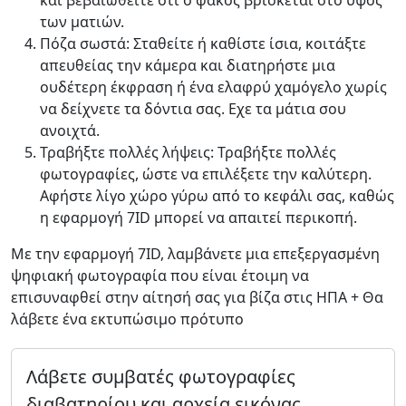
και βεβαιωθείτε ότι ο φακός βρίσκεται στο ύψος
των ματιών.
Πόζα σωστά: Σταθείτε ή καθίστε ίσια, κοιτάξτε
απευθείας την κάμερα και διατηρήστε μια
ουδέτερη έκφραση ή ένα ελαφρύ χαμόγελο χωρίς
να δείχνετε τα δόντια σας. Εχε τα μάτια σου
ανοιχτά.
Τραβήξτε πολλές λήψεις: Τραβήξτε πολλές
φωτογραφίες, ώστε να επιλέξετε την καλύτερη.
Αφήστε λίγο χώρο γύρω από το κεφάλι σας, καθώς
η εφαρμογή 7ID μπορεί να απαιτεί περικοπή.
Με την εφαρμογή 7ID, λαμβάνετε μια επεξεργασμένη
ψηφιακή φωτογραφία που είναι έτοιμη να
επισυναφθεί στην αίτησή σας για βίζα στις ΗΠΑ + Θα
λάβετε ένα εκτυπώσιμο πρότυπο
Λάβετε συμβατές φωτογραφίες
διαβατηρίου και αρχεία εικόνας