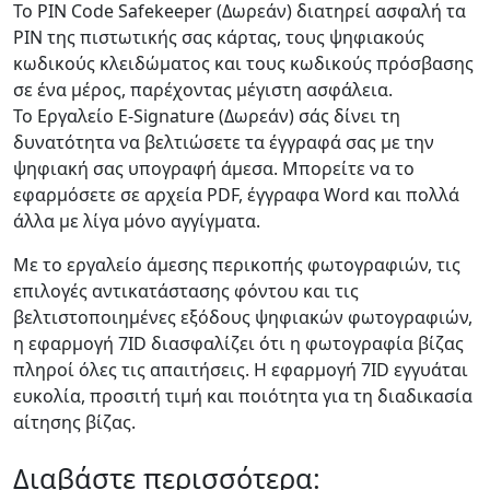
Το PIN Code Safekeeper (Δωρεάν) διατηρεί ασφαλή τα
PIN της πιστωτικής σας κάρτας, τους ψηφιακούς
κωδικούς κλειδώματος και τους κωδικούς πρόσβασης
σε ένα μέρος, παρέχοντας μέγιστη ασφάλεια.
Το Εργαλείο E-Signature (Δωρεάν) σάς δίνει τη
δυνατότητα να βελτιώσετε τα έγγραφά σας με την
ψηφιακή σας υπογραφή άμεσα. Μπορείτε να το
εφαρμόσετε σε αρχεία PDF, έγγραφα Word και πολλά
άλλα με λίγα μόνο αγγίγματα.
Με το εργαλείο άμεσης περικοπής φωτογραφιών, τις
επιλογές αντικατάστασης φόντου και τις
βελτιστοποιημένες εξόδους ψηφιακών φωτογραφιών,
η εφαρμογή 7ID διασφαλίζει ότι η φωτογραφία βίζας
πληροί όλες τις απαιτήσεις. Η εφαρμογή 7ID εγγυάται
ευκολία, προσιτή τιμή και ποιότητα για τη διαδικασία
αίτησης βίζας.
Διαβάστε περισσότερα: