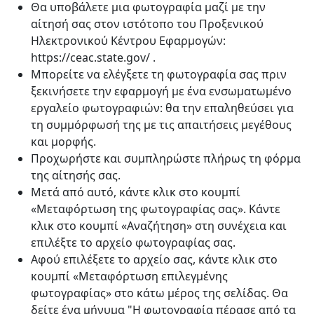
Θα υποβάλετε μια φωτογραφία μαζί με την
αίτησή σας στον ιστότοπο του Προξενικού
Ηλεκτρονικού Κέντρου Εφαρμογών:
https://ceac.state.gov/ .
Μπορείτε να ελέγξετε τη φωτογραφία σας πριν
ξεκινήσετε την εφαρμογή με ένα ενσωματωμένο
εργαλείο φωτογραφιών: θα την επαληθεύσει για
τη συμμόρφωσή της με τις απαιτήσεις μεγέθους
και μορφής.
Προχωρήστε και συμπληρώστε πλήρως τη φόρμα
της αίτησής σας.
Μετά από αυτό, κάντε κλικ στο κουμπί
«Μεταφόρτωση της φωτογραφίας σας». Κάντε
κλικ στο κουμπί «Αναζήτηση» στη συνέχεια και
επιλέξτε το αρχείο φωτογραφίας σας.
Αφού επιλέξετε το αρχείο σας, κάντε κλικ στο
κουμπί «Μεταφόρτωση επιλεγμένης
φωτογραφίας» στο κάτω μέρος της σελίδας. Θα
δείτε ένα μήνυμα "Η φωτογραφία πέρασε από τα