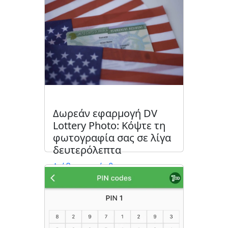
Δωρεάν εφαρμογή DV
Lottery Photo: Κόψτε τη
φωτογραφία σας σε λίγα
δευτερόλεπτα
Διάβασε το άρθρο