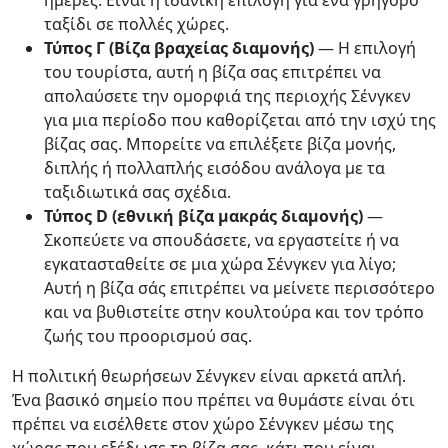
ημέρες. Είναι η ιδανική επιλογή για ένα γρήγορο
ταξίδι σε πολλές χώρες.
Τύπος Γ (Βίζα βραχείας διαμονής)
— Η επιλογή
του τουρίστα, αυτή η βίζα σας επιτρέπει να
απολαύσετε την ομορφιά της περιοχής Σένγκεν
για μια περίοδο που καθορίζεται από την ισχύ της
βίζας σας. Μπορείτε να επιλέξετε βίζα μονής,
διπλής ή πολλαπλής εισόδου ανάλογα με τα
ταξιδιωτικά σας σχέδια.
Τύπος D (εθνική βίζα μακράς διαμονής)
—
Σκοπεύετε να σπουδάσετε, να εργαστείτε ή να
εγκατασταθείτε σε μια χώρα Σένγκεν για λίγο;
Αυτή η βίζα σάς επιτρέπει να μείνετε περισσότερο
και να βυθιστείτε στην κουλτούρα και τον τρόπο
ζωής του προορισμού σας.
Η πολιτική θεωρήσεων Σένγκεν είναι αρκετά απλή.
Ένα βασικό σημείο που πρέπει να θυμάστε είναι ότι
πρέπει να εισέλθετε στον χώρο Σένγκεν μέσω της