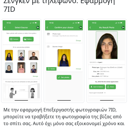
Σένγκεν με τηλέφωνο: Εφαρμογή
7ID
Με την εφαρμογή Επεξεργαστής φωτογραφιών 7ID,
μπορείτε να τραβήξετε τη φωτογραφία της βίζας από
το σπίτι σας. Αυτό όχι μόνο σας εξοικονομεί χρόνο και