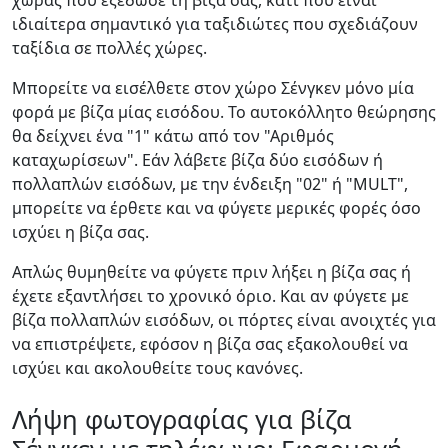
χώρας που εξέδωσε τη βίζα σας, κάτι που είναι
ιδιαίτερα σημαντικό για ταξιδιώτες που σχεδιάζουν
ταξίδια σε πολλές χώρες.
Μπορείτε να εισέλθετε στον χώρο Σένγκεν μόνο μία
φορά με βίζα μίας εισόδου. Το αυτοκόλλητο θεώρησης
θα δείχνει ένα "1" κάτω από τον "Αριθμός
καταχωρίσεων". Εάν λάβετε βίζα δύο εισόδων ή
πολλαπλών εισόδων, με την ένδειξη "02" ή "MULT",
μπορείτε να έρθετε και να φύγετε μερικές φορές όσο
ισχύει η βίζα σας.
Απλώς θυμηθείτε να φύγετε πριν λήξει η βίζα σας ή
έχετε εξαντλήσει το χρονικό όριο. Και αν φύγετε με
βίζα πολλαπλών εισόδων, οι πόρτες είναι ανοιχτές για
να επιστρέψετε, εφόσον η βίζα σας εξακολουθεί να
ισχύει και ακολουθείτε τους κανόνες.
Λήψη φωτογραφίας για βίζα