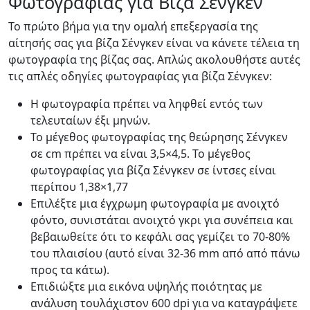
Φωτογραφίας για Βίζα Σένγκεν
Το πρώτο βήμα για την ομαλή επεξεργασία της
αίτησής σας για βίζα Σένγκεν είναι να κάνετε τέλεια τη
φωτογραφία της βίζας σας. Απλώς ακολουθήστε αυτές
τις απλές οδηγίες φωτογραφίας για βίζα Σένγκεν:
Η φωτογραφία πρέπει να ληφθεί εντός των
τελευταίων έξι μηνών.
Το μέγεθος φωτογραφίας της θεώρησης Σένγκεν
σε cm πρέπει να είναι 3,5×4,5. Το μέγεθος
φωτογραφίας για βίζα Σένγκεν σε ίντσες είναι
περίπου 1,38×1,77
Επιλέξτε μια έγχρωμη φωτογραφία με ανοιχτό
φόντο, συνιστάται ανοιχτό γκρι για συνέπεια και
βεβαιωθείτε ότι το κεφάλι σας γεμίζει το 70-80%
του πλαισίου (αυτό είναι 32-36 mm από από πάνω
προς τα κάτω).
Επιδιώξτε μια εικόνα υψηλής ποιότητας με
ανάλυση τουλάχιστον 600 dpi για να καταγράψετε