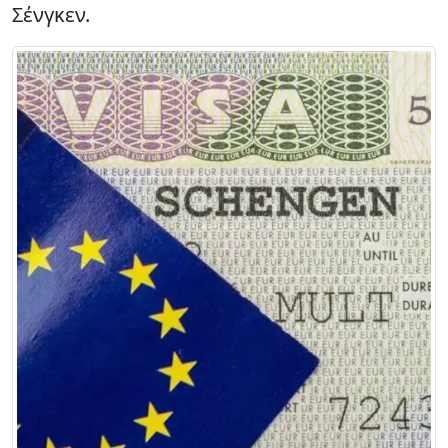
Σένγκεν.