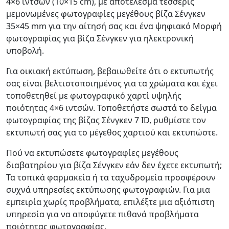
4×6 ιντσών (10×15 cm), με αποτέλεσμα τέσσερις
μεμονωμένες φωτογραφίες μεγέθους βίζα Σένγκεν
35×45 mm για την αίτησή σας και ένα ψηφιακό Μορφή
φωτογραφίας για βίζα Σένγκεν για ηλεκτρονική
υποβολή.
Για οικιακή εκτύπωση, βεβαιωθείτε ότι ο εκτυπωτής
σας είναι βελτιστοποιημένος για τα χρώματα και έχει
τοποθετηθεί με φωτογραφικό χαρτί υψηλής
ποιότητας 4×6 ιντσών. Τοποθετήστε σωστά το δείγμα
φωτογραφίας της βίζας Σένγκεν 7 ID, ρυθμίστε τον
εκτυπωτή σας για το μέγεθος χαρτιού και εκτυπώστε.
Πού να εκτυπώσετε φωτογραφίες μεγέθους
διαβατηρίου για βίζα Σένγκεν εάν δεν έχετε εκτυπωτή;
Τα τοπικά φαρμακεία ή τα ταχυδρομεία προσφέρουν
συχνά υπηρεσίες εκτύπωσης φωτογραφιών. Για μια
εμπειρία χωρίς προβλήματα, επιλέξτε μια αξιόπιστη
υπηρεσία για να αποφύγετε πιθανά προβλήματα
ποιότητας φωτογραφίας.