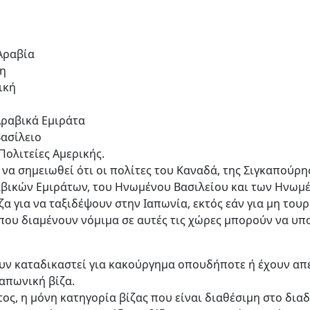
Αραβία
η
ική
ραβικά Εμιράτα
ασίλειο
ολιτείες Αμερικής.
 να σημειωθεί ότι οι πολίτες του Καναδά, της Σιγκαπούρης
ικών Εμιράτων, του Ηνωμένου Βασιλείου και των Ηνωμέ
ζα για να ταξιδέψουν στην Ιαπωνία, εκτός εάν για μη του
που διαμένουν νόμιμα σε αυτές τις χώρες μπορούν να υ
υν καταδικαστεί για κακούργημα οπουδήποτε ή έχουν απε
ιαπωνική βίζα.
ος, η μόνη κατηγορία βίζας που είναι διαθέσιμη στο διαδ