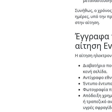
μετανάστευσης
Συνήθως, ο χρόνος
ημέρες, υπό την π
στην αίτηση.
Έγγραφα 
αίτηση Ev
Η αίτηση ηλεκτρον
Διαβατήριο πο
κενή σελίδα.
Αντίγραφο εθν
Έντυπο έντυπο
Φωτογραφία που
Απόδειξη χρημ
ή τραπεζικό α
υγρές σφραγίδ