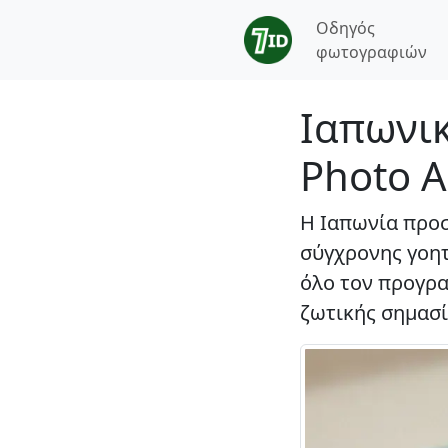
Οδηγός
φωτογραφιών
Ιαπωνικ
Photo 
Η Ιαπωνία προσ
σύγχρονης γοητ
όλο τον προγρα
ζωτικής σημασί