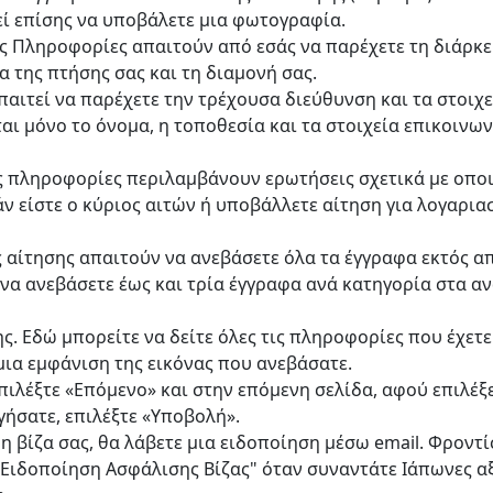
εί επίσης να υποβάλετε μια φωτογραφία.
ές Πληροφορίες απαιτούν από εσάς να παρέχετε τη διάρκε
ία της πτήσης σας και τη διαμονή σας.
παιτεί να παρέχετε την τρέχουσα διεύθυνση και τα στοιχ
αι μόνο το όνομα, η τοποθεσία και τα στοιχεία επικοινω
 πληροφορίες περιλαμβάνουν ερωτήσεις σχετικά με οπο
άν είστε ο κύριος αιτών ή υποβάλλετε αίτηση για λογαρι
ς αίτησης απαιτούν να ανεβάσετε όλα τα έγγραφα εκτός α
 να ανεβάσετε έως και τρία έγγραφα ανά κατηγορία στα 
ς. Εδώ μπορείτε να δείτε όλες τις πληροφορίες που έχετε
μια εμφάνιση της εικόνας που ανεβάσατε.
πιλέξτε «Επόμενο» και στην επόμενη σελίδα, αφού επιλέξ
γήσατε, επιλέξτε «Υποβολή».
η βίζα σας, θα λάβετε μια ειδοποίηση μέσω email. Φροντί
"Ειδοποίηση Ασφάλισης Βίζας" όταν συναντάτε Ιάπωνες 