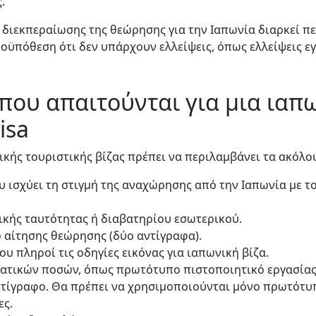
.
 διεκπεραίωσης της θεώρησης για την Ιαπωνία διαρκεί πε
ροϋπόθεση ότι δεν υπάρχουν ελλείψεις, όπως ελλείψεις 
που απαιτούνται για μια ιαπ
isa
ικής τουριστικής βίζας πρέπει να περιλαμβάνει τα ακόλο
υ ισχύει τη στιγμή της αναχώρησης από την Ιαπωνία με τ
ικής ταυτότητας ή διαβατηρίου εσωτερικού.
 αίτησης θεώρησης (δύο αντίγραφα).
 πληροί τις οδηγίες εικόνας για ιαπωνική βίζα.
ατικών ποσών, όπως πρωτότυπο πιστοποιητικό εργασίας,
ντίγραφο. Θα πρέπει να χρησιμοποιούνται μόνο πρωτότυ
ες.