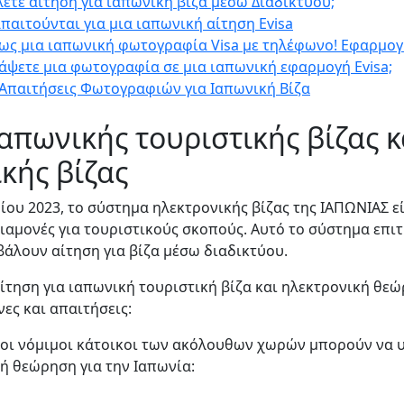
ετε αίτηση για ιαπωνική βίζα μέσω Διαδικτύου;
παιτούνται για μια ιαπωνική αίτηση Evisa
ως μια ιαπωνική φωτογραφία Visa με τηλέφωνο! Εφαρμογ
άψετε μια φωτογραφία σε μια ιαπωνική εφαρμογή Evisa;
 Απαιτήσεις Φωτογραφιών για Ιαπωνική Βίζα
απωνικής τουριστικής βίζας κ
κής βίζας
ίου 2023, το σύστημα ηλεκτρονικής βίζας της ΙΑΠΩΝΙΑΣ εί
αμονές για τουριστικούς σκοπούς. Αυτό το σύστημα επιτ
βάλουν αίτηση για βίζα μέσω διαδικτύου.
αίτηση για ιαπωνική τουριστική βίζα και ηλεκτρονική θε
ες και απαιτήσεις:
ι οι νόμιμοι κάτοικοι των ακόλουθων χωρών μπορούν να
κή θεώρηση για την Ιαπωνία: