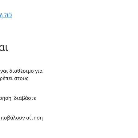
ή 7ID
αι
ναι διαθέσιμο για
ρέπει στους
ώρηση, διαβάστε
 υποβάλουν αίτηση