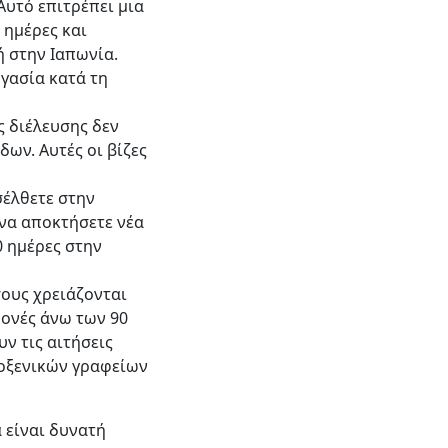
Αυτό επιτρέπει μια
 ημέρες και
ή στην Ιαπωνία.
γασία κατά τη
ς διέλευσης δεν
ων. Αυτές οι βίζες
σέλθετε στην
 να αποκτήσετε νέα
0 ημέρες στην
σους χρειάζονται
μονές άνω των 90
υν τις αιτήσεις
ροξενικών γραφείων
 είναι δυνατή