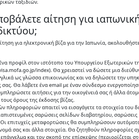
ρικών ταξιδιών.
οβάλετε αίτηση για ιαπωνική
δικτύου;
αίτηση για ηλεκτρονική βίζα για την Ιαπωνία, ακολουθήστ
ένα προφίλ στον ιστότοπο του Υπουργείου Εξωτερικών τ
visa.mofa.go.jp/index). Θα χρειαστεί να δώσετε μια διεύθυ
Αγγλικά ως γλώσσα επικοινωνίας και να δηλώσετε την υπη
 σας. Θα λάβετε ένα email με έναν σύνδεσμο ενεργοποίησ
υμπληρώσετε αιτήσεις για την οικογένειά σας ή άλλα άτομ
τους όρους της έκδοσης βίζας.
ών πληροφοριών απαιτεί να εισαγάγετε τα στοιχεία του δ
ιαπιστευμένες σαρώσεις σελίδων διαβατηρίου, σαρώσεις
 Οι επιτυχείς μεταφορτώσεις θα συμπληρώσουν αυτόματ
νομά σας και άλλα στοιχεία. Θα ζητηθούν πληροφορίες σχ
 επάγγελμα και τον σκοπό της επίσκεψης (περιορίζεται στ