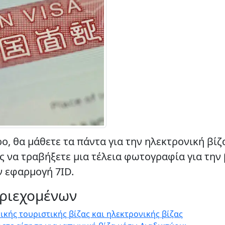
ο, θα μάθετε τα πάντα για την ηλεκτρονική βίζα
ς να τραβήξετε μια τέλεια φωτογραφία για την 
ν εφαρμογή 7ID.
εριεχομένων
κής τουριστικής βίζας και ηλεκτρονικής βίζας