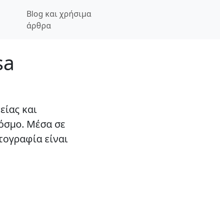
ητα για φωτογραφικά στούντιο και γραφεία έκδοσης βίζας
Blog και χρήσιμα
άρθρα
sa
είας και
όσμο. Μέσα σε
τογραφία είναι